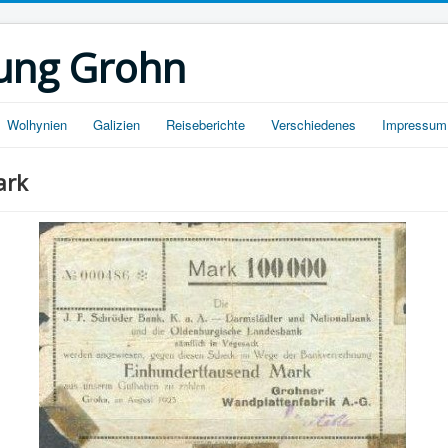
ung Grohn
Wolhynien
Galizien
Reiseberichte
Verschiedenes
Impressum
ark