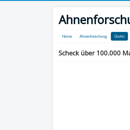
Ahnenforsch
Home
Ahnenforschung
Grohn
Scheck über 100.000 M